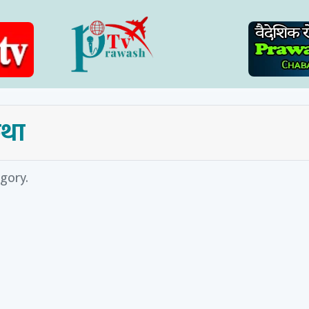
था
gory.