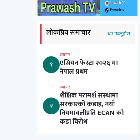
लोकप्रिय समाचार
थप पढ्नुहोस्
समाचार
एसियन फेस्टा २०२६ मा
१
नेपाल प्रथम
समाचार
शैक्षिक परामर्श संस्थामा
सरकारको कडाइ, नयाँ
२
नियमावलीप्रति ECAN को
कडा विरोध