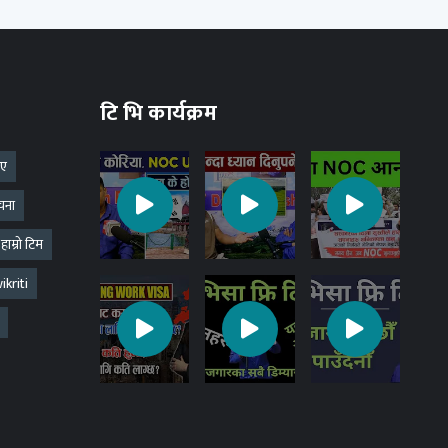
टि भि कार्यक्रम
 ए
चना
हाम्रो टिम
kriti