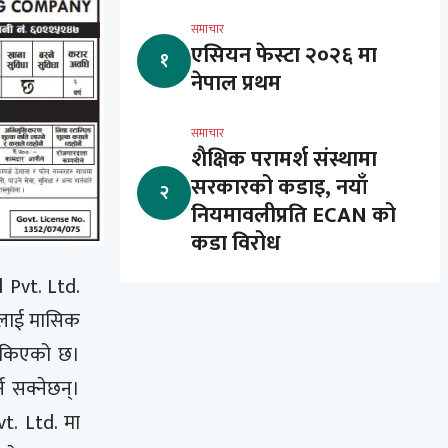
समाचार
एसियन फेस्टा २०२६ मा
१
नेपाल प्रथम
समाचार
शैक्षिक परामर्श संस्थामा
सरकारको कडाइ, नयाँ
२
नियमावलीप्रति ECAN को
कडा विरोध
Pvt. Ltd.
रलाई मासिक
तोकिएको छ।
न सक्नेछन्।
t. Ltd. मा