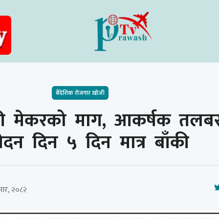
बैदेशिक रोजगार खोजी
फी मेकरको माग, आकर्षक तलब
दन दिन ५ दिन मात्र बाँकी
ार, २०८२