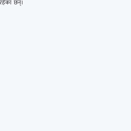
हेका छन्।