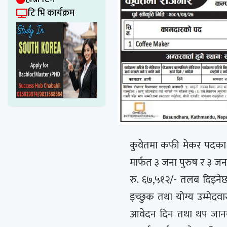
टि भि कार्यक्रम
कुवेतमा कफी मेकर पदका
मार्फत ३ जना पुरुष र ३
रु. ६७,५१२/- तलब दिइनेछ
इच्छुक तथा योग्य उम्मेदवा
आवेदन दिन तथा थप जानका