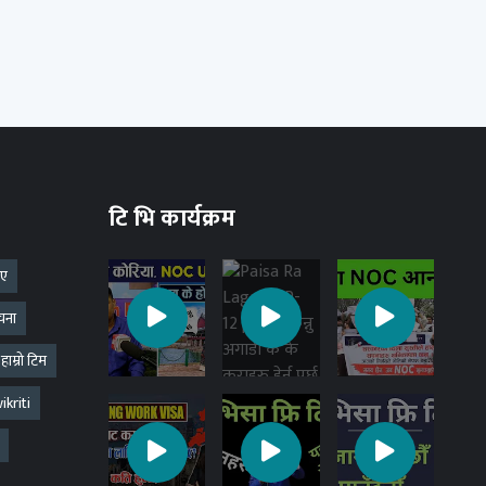
टि भि कार्यक्रम
 ए
चना
हाम्रो टिम
kriti