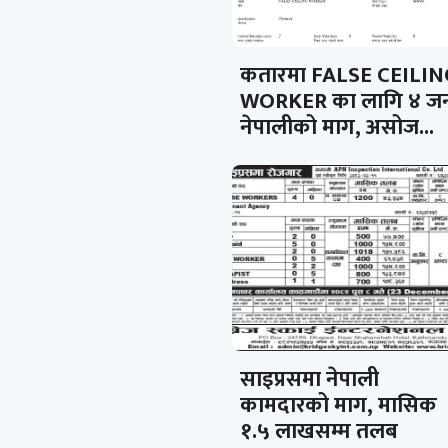
कतारमा FALSE CEILIN
WORKER का लागि ४ ज
नेपालीको माग, असोज...
साइप्रसमा नेपाली
कामदारको माग, मासिक
१.५ लाखसम्म तलब