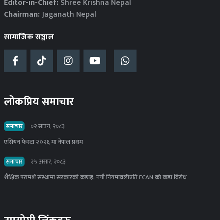
Editor-in-Chief:
Shree Krishna Nepal
Chairman:
Jaganath Nepal
सामाजिक सञ्जाल
लोकप्रिय समाचार
समाचार
०२ साउन, २०८३
एसियन फेस्टा २०२६ मा नेपाल प्रथम
समाचार
२५ असार, २०८३
शैक्षिक परामर्श संस्थामा सरकारको कडाइ, नयाँ नियमावलीप्रति ECAN को कडा विरोध