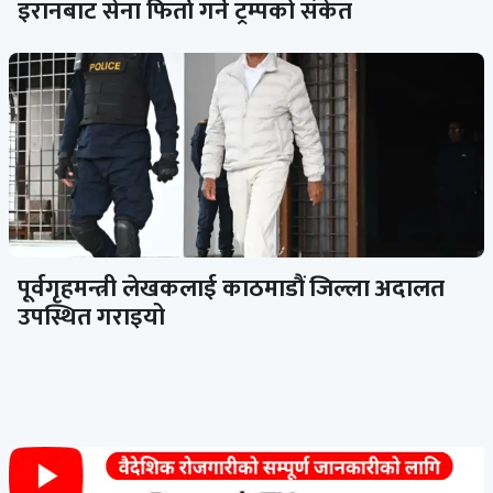
इरानबाट सेना फिर्ता गर्ने ट्रम्पको संकेत
पूर्वगृहमन्त्री लेखकलाई काठमाडौं जिल्ला अदालत
उपस्थित गराइयो