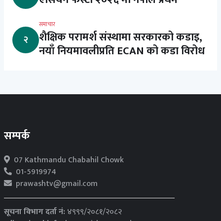
समाचार
शैक्षिक परामर्श संस्थामा सरकारको कडाइ,
२
नयाँ नियमावलीप्रति ECAN को कडा विरोध
सम्पर्क
07 Kathmandu Chabahil Chowk
01-5919974
prawashtv@gmail.com
सूचना विभाग दर्ता नं:
४९९९/२०८१/२०८२