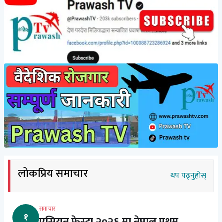
लोकप्रिय समाचार
थप पढ्नुहोस्
समाचार
१
एसियन फेस्टा २०२६ मा नेपाल प्रथम