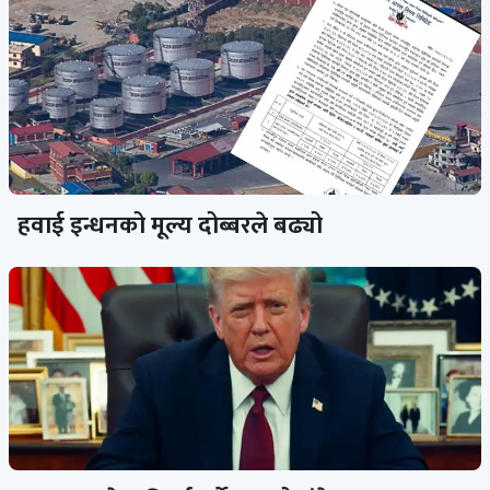
हवाई इन्धनको मूल्य दोब्बरले बढ्यो