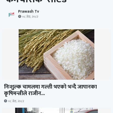
Prawash Tv
०८ जेठ, २०८२
निःशुल्क चामलमा गल्ती भएको भन्दै जापानका
कृषिमन्त्रीले राजीन...
०८ जेठ, २०८२