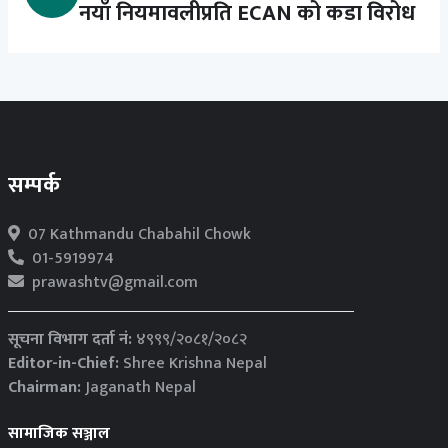
नयाँ नियमावलीप्रति ECAN को कडा विरोध
सम्पर्क
07 Kathmandu Chabahil Chowk
01-5919974
prawashtv@gmail.com
सूचना विभाग दर्ता नं:
४९९९/२०८१/२०८२
Editor-in-Chief:
Shree Krishna Nepal
Chairman:
Jaganath Nepal
सामाजिक सञ्जाल