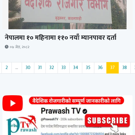
नेपालमा १० महिनामा ११० नयाँ म्यानपावर दर्ता
०७ जेठ, २०८२
2
...
30
31
32
33
34
35
36
37
38