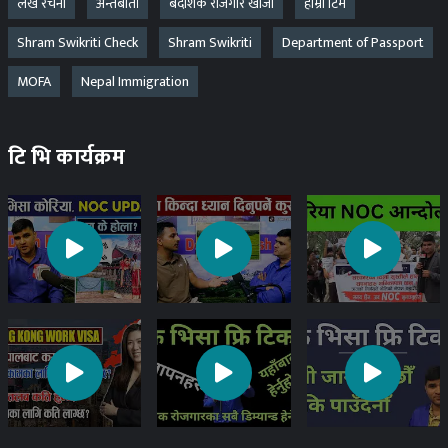
लेख रचना
अन्तबार्ता
बैदेशिक रोजगार खोजी
हाम्रो टिम
Shram Swikriti Check
Shram Swikriti
Department of Passport
MOFA
Nepal Immigration
टि भि कार्यक्रम