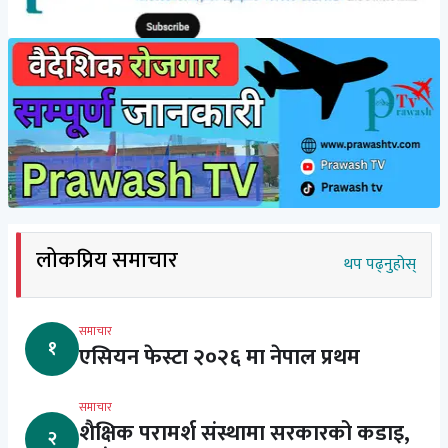
लोकप्रिय समाचार
थप पढ्नुहोस्
समाचार
१
एसियन फेस्टा २०२६ मा नेपाल प्रथम
समाचार
शैक्षिक परामर्श संस्थामा सरकारको कडाइ,
२