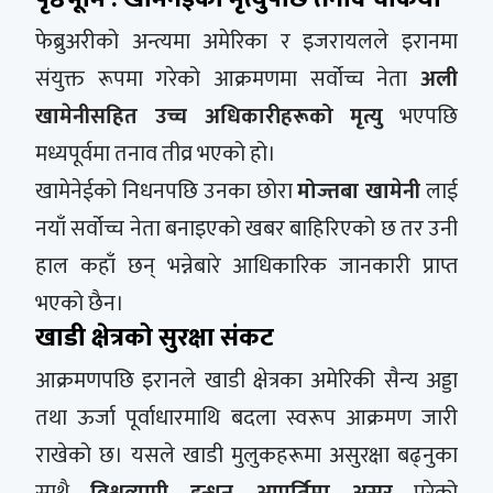
फेब्रुअरीको अन्त्यमा अमेरिका र इजरायलले इरानमा
संयुक्त रूपमा गरेको आक्रमणमा सर्वोच्च नेता
अली
खामेनीसहित उच्च अधिकारीहरूको मृत्यु
भएपछि
मध्यपूर्वमा तनाव तीव्र भएको हो।
खामेनेईको निधनपछि उनका छोरा
मोज्तबा खामेनी
लाई
नयाँ सर्वोच्च नेता बनाइएको खबर बाहिरिएको छ तर उनी
हाल कहाँ छन् भन्नेबारे आधिकारिक जानकारी प्राप्त
भएको छैन।
खाडी क्षेत्रको सुरक्षा संकट
आक्रमणपछि इरानले खाडी क्षेत्रका अमेरिकी सैन्य अड्डा
तथा ऊर्जा पूर्वाधारमाथि बदला स्वरूप आक्रमण जारी
राखेको छ। यसले खाडी मुलुकहरूमा असुरक्षा बढ्नुका
साथै
विश्वव्यापी इन्धन आपूर्तिमा असर
परेको