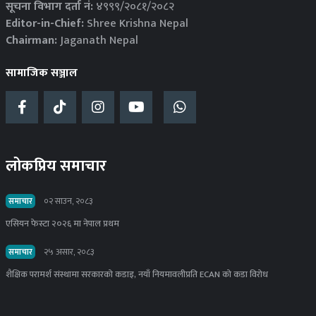
सूचना विभाग दर्ता नं:
४९९९/२०८१/२०८२
Editor-in-Chief:
Shree Krishna Nepal
Chairman:
Jaganath Nepal
सामाजिक सञ्जाल
लोकप्रिय समाचार
समाचार
०२ साउन, २०८३
एसियन फेस्टा २०२६ मा नेपाल प्रथम
समाचार
२५ असार, २०८३
शैक्षिक परामर्श संस्थामा सरकारको कडाइ, नयाँ नियमावलीप्रति ECAN को कडा विरोध