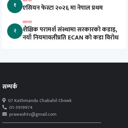
समाचार
१
एसियन फेस्टा २०२६ मा नेपाल प्रथम
समाचार
शैक्षिक परामर्श संस्थामा सरकारको कडाइ,
२
नयाँ नियमावलीप्रति ECAN को कडा विरोध
सम्पर्क
07 Kathmandu Chabahil Chowk
01-5919974
prawashtv@gmail.com