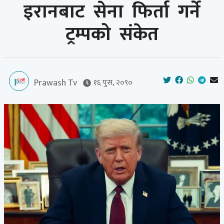
इरानबाट सेना फिर्ता गर्ने
ट्रम्पको संकेत
Prawash Tv
१६ पुस, २०९०