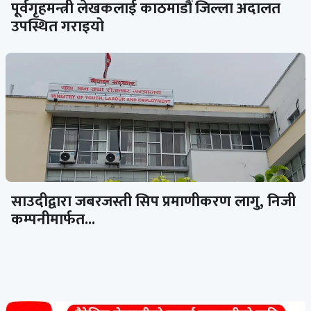
पूर्वगृहमन्त्री लेखकलाई काठमाडौं जिल्ला अदालत
उपस्थित गराइयो
साउदीद्वारा जबरजस्ती सिप प्रमाणीकरण लागु, निजी
कम्पनीमार्फत...