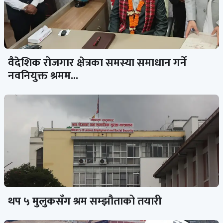
वैदेशिक रोजगार क्षेत्रका समस्या समाधान गर्ने
नवनियुक्त श्रमम...
थप ५ मुलुकसँग श्रम सम्झौताको तयारी