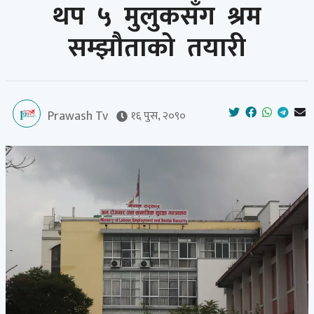
थप ५ मुलुकसँग श्रम
सम्झौताको तयारी
Prawash Tv
१६ पुस, २०९०