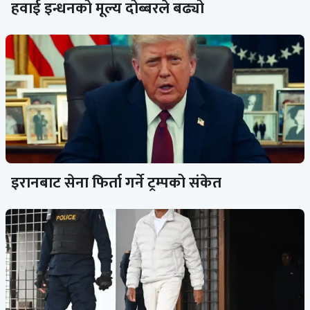
हवाई इन्धनको मूल्य दोब्बरले बढ्यो
इरानबाट सेना फिर्ता गर्ने ट्रम्पको संकेत