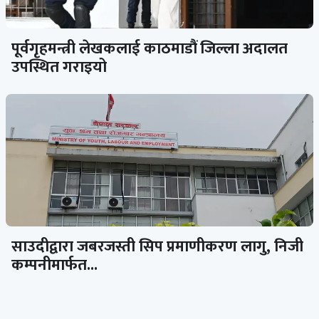
पूर्वगृहमन्त्री लेखकलाई काठमाडौं जिल्ला अदालत
उपस्थित गराइयो
साउदीद्वारा जबरजस्ती सिप प्रमाणीकरण लागु, निजी
कम्पनीमार्फत...