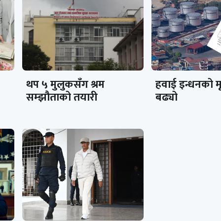
थप ५ मुलुकसँग श्रम
हवाई इन्धनको मू
सम्झौताको तयारी
बढ्यो