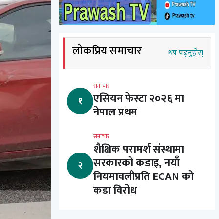
लोकप्रिय समाचार
थप पढ्नुहोस्
समाचार
एसियन फेस्टा २०२६ मा
१
नेपाल प्रथम
समाचार
शैक्षिक परामर्श संस्थामा
सरकारको कडाइ, नयाँ
२
नियमावलीप्रति ECAN को
कडा विरोध