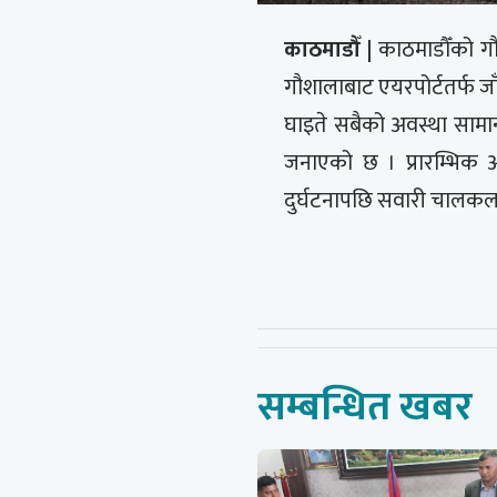
काठमाडौँ |
काठमाडौँको गौ
गौशालाबाट एयरपोर्टतर्फ जाँद
घाइते सबैको अवस्था सामा
जनाएको छ । प्रारम्भिक 
दुर्घटनापछि सवारी चालकला
सम्बन्धित खबर