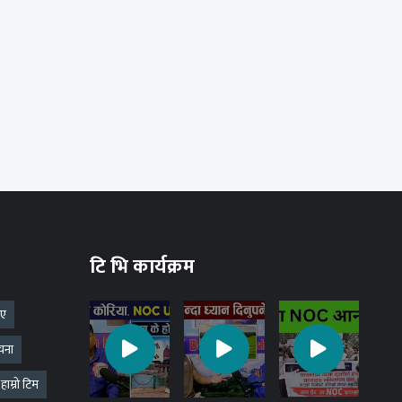
टि भि कार्यक्रम
 ए
चना
हाम्रो टिम