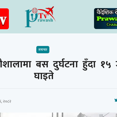
समाचार
ौशालामा बस दुर्घटना हुँदा १५
घाइते
ठ, २०८२